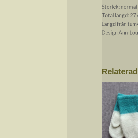
Storlek: normal
Total längd: 27
Längd från tumv
Design Ann-Lou
Relaterad