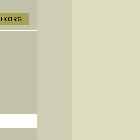
RUKORG