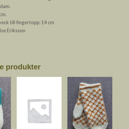
 dam.
 cm.
eck till fingertopp: 14 cm
ise Eriksson
e produkter