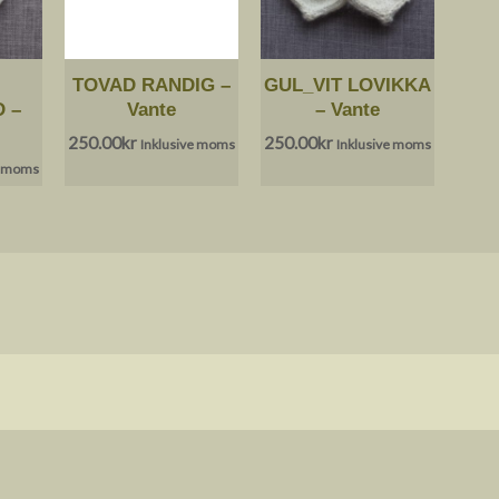
TOVAD RANDIG –
GUL_VIT LOVIKKA
 –
Vante
– Vante
250.00
kr
250.00
kr
Inklusive moms
Inklusive moms
e moms