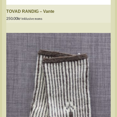
TOVAD RANDIG – Vante
250.00
kr
Inklusive moms