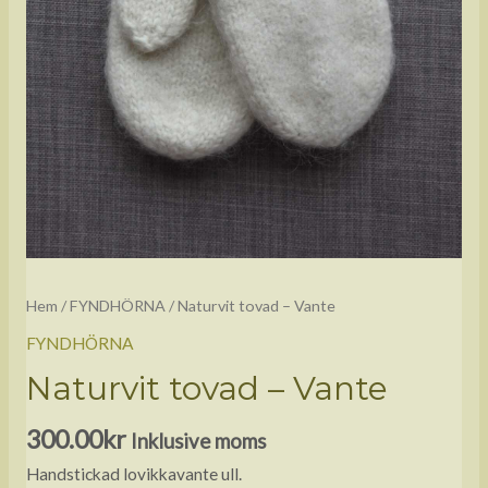
Hem
/
FYNDHÖRNA
/ Naturvit tovad – Vante
FYNDHÖRNA
Naturvit tovad – Vante
300.00
kr
Inklusive moms
Handstickad lovikkavante ull.