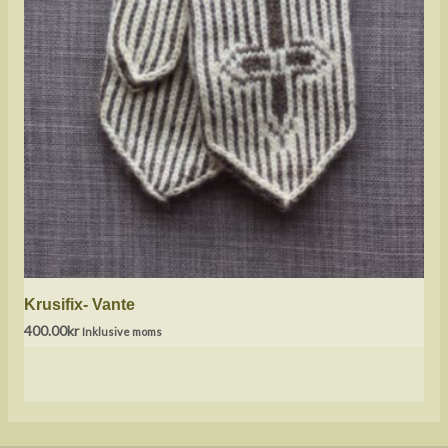
Krusifix- Vante
400.00
kr
Inklusive moms