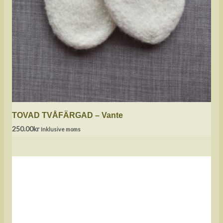
TOVAD TVÅFÄRGAD – Vante
250.00
kr
Inklusive moms