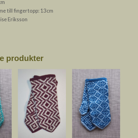
5cm
e till fingertopp: 13cm
ise Eriksson
e produkter