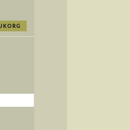
RUKORG