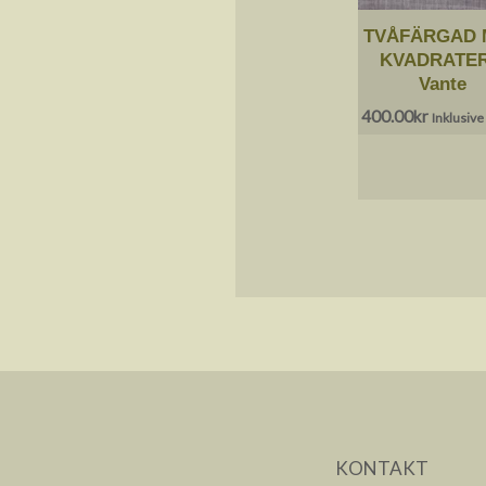
TVÅFÄRGAD 
KVADRATER
Vante
400.00
kr
Inklusiv
KONTAKT