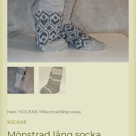
Hem
/
SOCKAR
/ Mönstrad lång socka
SOCKAR
Mönstrad lång socka