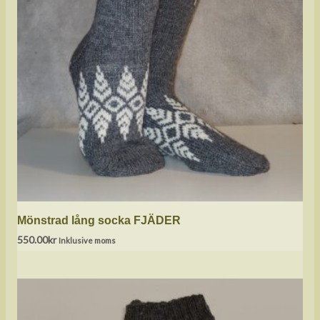
Mönstrad lång socka FJÄDER
550.00
kr
Inklusive moms