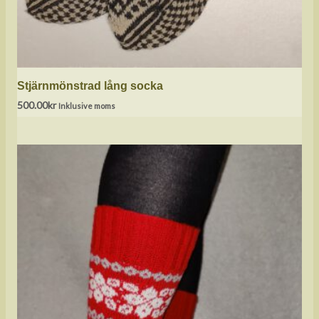
Stjärnmönstrad lång socka
500.00
kr
Inklusive moms