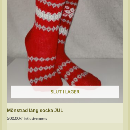
SLUT I LAGER
Mönstrad lång socka JUL
500.00
kr
Inklusive moms