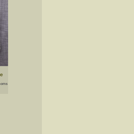
te
 moms