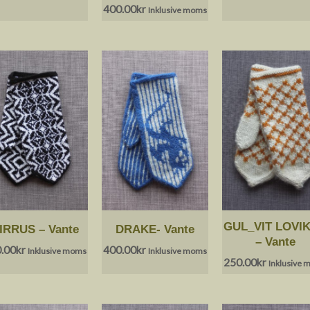
400.00
kr
Inklusive moms
GUL_VIT LOVI
IRRUS – Vante
DRAKE- Vante
– Vante
.00
kr
400.00
kr
Inklusive moms
Inklusive moms
250.00
kr
Inklusive