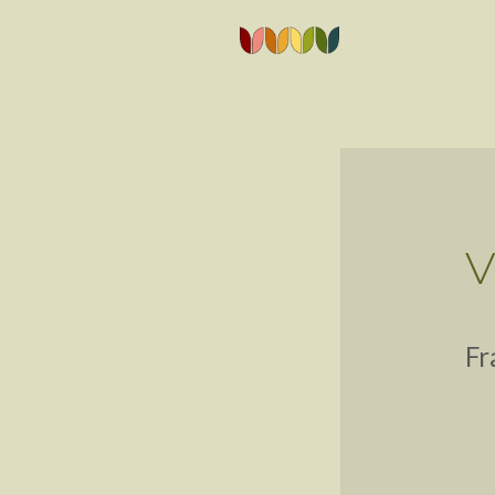
Hoppa
till
innehåll
V
Fr