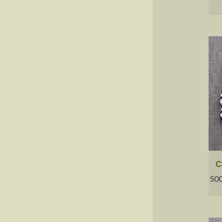
C
500